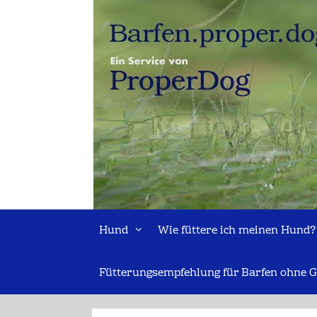
Zum
Inhalt
springen
Hund
Wie füttere ich meinen Hund?
Fütterungsempfehlung für Barfen ohne G