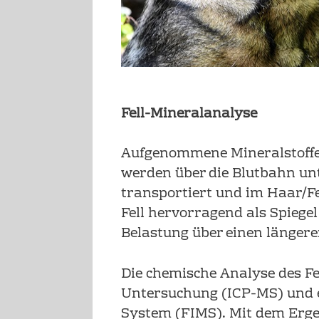
Fell-Mineralanalyse
Aufgenommene Mineralstoffe,
werden über die Blutbahn un
transportiert und im Haar/Fe
Fell hervorragend als Spiegel
Belastung über einen länger
Die chemische Analyse des Fe
Untersuchung (ICP-MS) und e
System (FIMS). Mit dem Ergeb