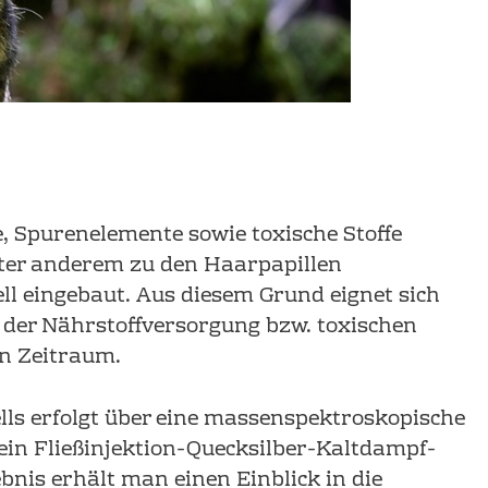
 Spurenelemente sowie toxische Stoffe
ter anderem zu den Haarpapillen
ll eingebaut. Aus diesem Grund eignet sich
 der Nährstoffversor­gung bzw. toxischen
en Zeitraum.
lls erfolgt über eine massenspektroskopische
in Fließinjektion-Quecksilber-Kaltdampf-
nis erhält man einen Einblick in die