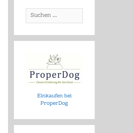
Suchen
nach:
Einkaufen bei
ProperDog