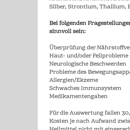
Silber, Strontium, Thallium, 
Bei folgenden Fragestellung
sinnvoll sein:
Überprüfung der Nährstoffv
Haut- und/oder Fellprobleme
Neurologische Beschwerden
Probleme des Bewegungsapp
Allergien/Ekzeme
Schwaches Immunsystem
Medikamentengaben
Für die Auswertung fallen 30,
Kosten je nach Aufwand zwisc
Heilmittel nicht mit eingerec