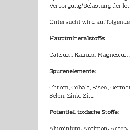
Versorgung/Belastung der let
Untersucht wird auf folgende 
Hauptmineralstoffe:
Calcium, Kalium, Magnesium,
Spurenelemente:
Chrom, Cobalt, Eisen, Germa
Selen, Zink, Zinn
Potentiell toxische Stoffe:
Aluminium, Antimon, Arsen, B