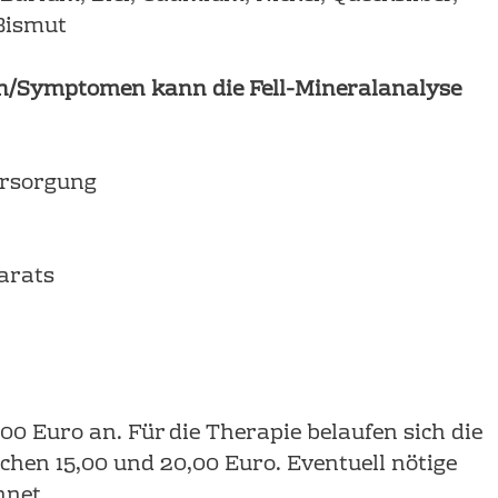
Bis­mut
en/Symptomen kann die Fell-Mineralanalyse
ersorgung
arats
00 Euro an. Für die Therapie belaufen sich die
hen 15,00 und 20,00 Euro. Eventuell nötige
hnet.