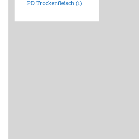
PD Trockenfleisch
(1)