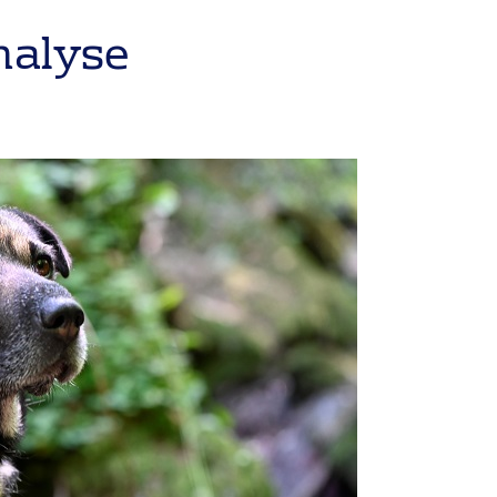
nalyse