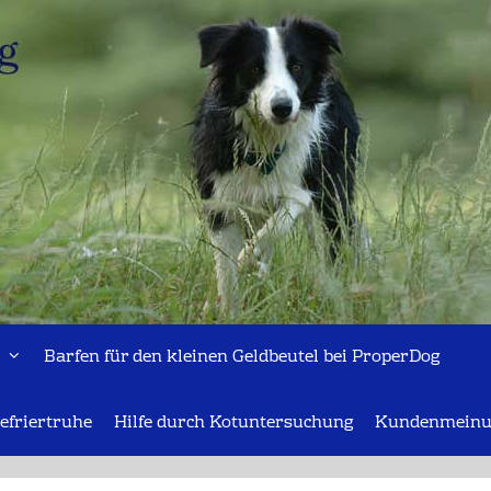
Barfen für den kleinen Geldbeutel bei ProperDog
efriertruhe
Hilfe durch Kotuntersuchung
Kundenmeinu