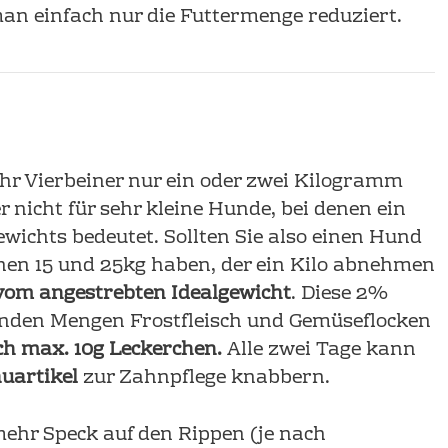
an einfach nur die Futtermenge reduziert.
Ihr Vierbeiner nur ein oder zwei Kilogramm
 nicht für sehr kleine Hunde, bei denen ein
ichts bedeutet. Sollten Sie also einen Hund
hen 15 und 25kg haben, der ein Kilo abnehmen
om angestrebten Idealgewicht
. Diese 2%
nden Mengen Frostfleisch und Gemüseflocken
ch max. 10g Leckerchen.
Alle zwei Tage kann
uartikel
zur Zahnpflege knabbern.
ehr Speck auf den Rippen (je nach