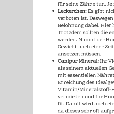
für seine Zähne tun. Je
Leckerchen:
Es gibt nic
verboten ist. Deswegen
Belohnung dabei. Hier 
Trotzdem sollten die 
werden. Nimmt der Hund
Gewicht nach einer Zei
ansetzen müssen.
Canipur Mineral:
Ihr Vi
als seinem aktuellen G
mit essentiellen Nährst
Erreichung des Idealgew
Vitamin/Mineralstoff-
vermieden und Ihr Hun
fit. Damit wird auch e
da dieses sehr oft aufg