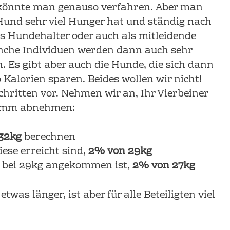
könnte man genauso verfahren. Aber man
 Hund sehr viel Hunger hat und ständig nach
als Hundehalter oder auch als mitleidende
nche Individuen werden dann auch sehr
. Es gibt aber auch die Hunde, die sich dann
Kalorien sparen. Beides wollen wir nicht!
hritten vor. Nehmen wir an, Ihr Vierbeiner
ramm abnehmen:
32kg
berechnen
iese erreicht sind,
2% von 29kg
er bei 29kg angekommen ist,
2% von 27kg
as länger, ist aber für alle Beteiligten viel