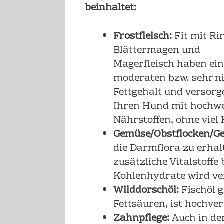
beinhaltet:
Frostfleisch:
Fit mit Ri
Blättermagen und
Magerfleisch haben ei
moderaten bzw. sehr n
Fettgehalt und versorg
Ihren Hund mit hochwe
Nährstoffen, ohne viel 
Gemüse/Obstflocken/G
die Darmflora zu erhal
zusätzliche Vitalstoffe 
Kohlenhydrate wird ver
Wilddorschöl:
Fischöl g
Fettsäuren, ist hochver
Zahnpflege:
Auch in der