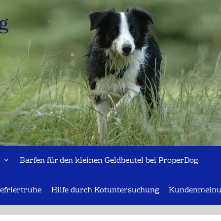
Barfen für den kleinen Geldbeutel bei ProperDog
efriertruhe
Hilfe durch Kotuntersuchung
Kundenmeinu