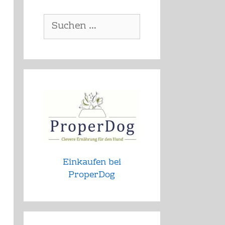
Suchen
nach:
Einkaufen bei
ProperDog