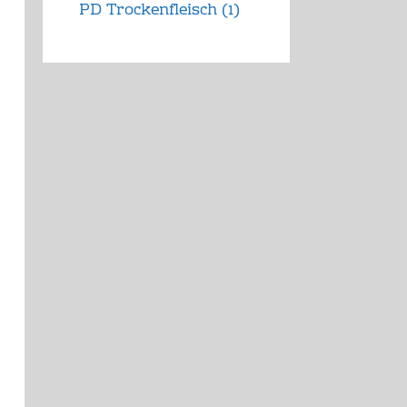
PD Trockenfleisch
(1)