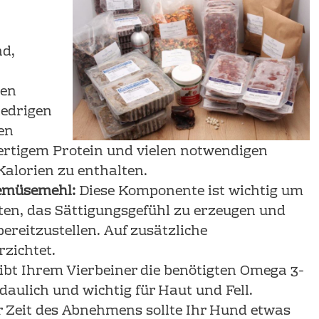
nd,
nen
iedrigen
en
rtigem Protein und vielen notwendigen
Kalorien zu enthalten.
emüsemehl:
Diese Komponente ist wichtig um
ten, das Sättigungsgefühl zu erzeugen und
bereitzustellen. Auf zusätzliche
zichtet.
ibt Ihrem Vierbeiner die benötigten Omega 3-
daulich und wichtig für Haut und Fell.
 Zeit des Abnehmens sollte Ihr Hund etwas