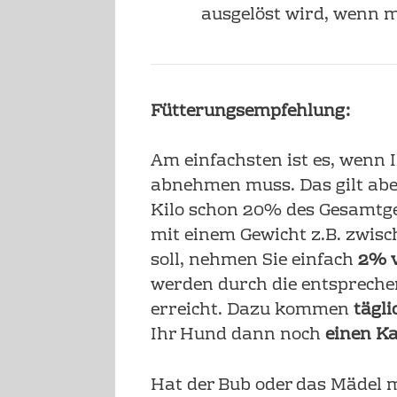
ausgelöst wird, wenn m
Fütterungsempfehlung:
Am einfachsten ist es, wenn 
abnehmen muss. Das gilt aber
Kilo schon 20% des Gesamtgew
mit einem Gewicht z.B. zwisc
soll, nehmen Sie einfach
2% v
werden durch die entspreche
erreicht. Dazu kommen
tägli
Ihr Hund dann noch
einen Ka
Hat der Bub oder das Mädel m