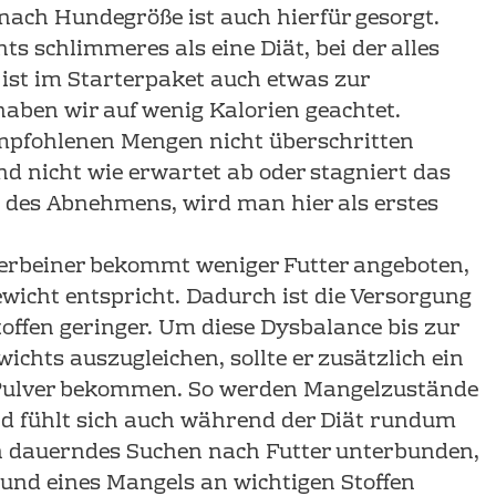
 nach Hundegröße ist auch hierfür gesorgt.
hts schlimmeres als eine Diät, bei der alles
 ist im Starterpaket auch etwas zur
haben wir auf wenig Kalorien geachtet.
empfohlenen Mengen nicht überschritten
 nicht wie erwartet ab oder stagniert das
t des Abnehmens, wird man hier als erstes
erbeiner bekommt weniger Futter angeboten,
ewicht entspricht. Dadurch ist die Versorgung
offen geringer. Um diese Dysbalance bis zur
ichts auszugleichen, sollte er zusätzlich ein
Pulver bekommen. So werden Mangelzustände
d fühlt sich auch während der Diät rundum
in dauerndes Suchen nach Futter unterbunden,
rund eines Mangels an wichtigen Stoffen