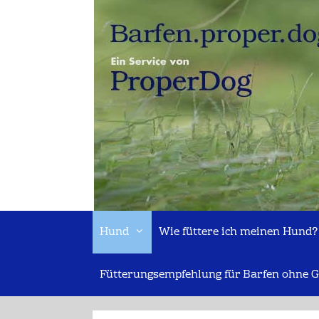
Zum
Inhalt
springen
Hund
Wie füttere ich meinen Hund?
Fütterungsempfehlung für Barfen ohne G