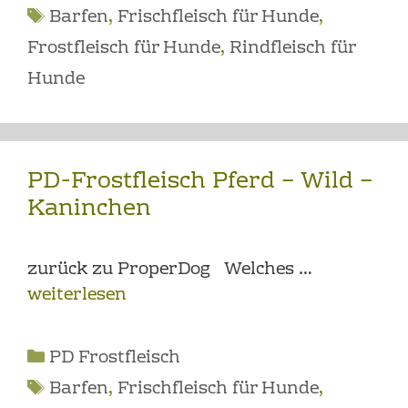
Schlagwörter
Barfen
,
Frischfleisch für Hunde
,
Frostfleisch für Hunde
,
Rindfleisch für
Hunde
PD-Frostfleisch Pferd – Wild –
Kaninchen
zurück zu ProperDog Welches …
weiterlesen
Kategorien
PD Frostfleisch
Schlagwörter
Barfen
,
Frischfleisch für Hunde
,