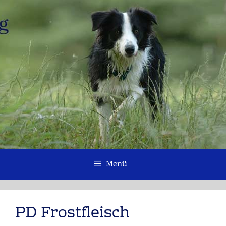
Zum
Inhalt
springen
Menü
PD Frostfleisch