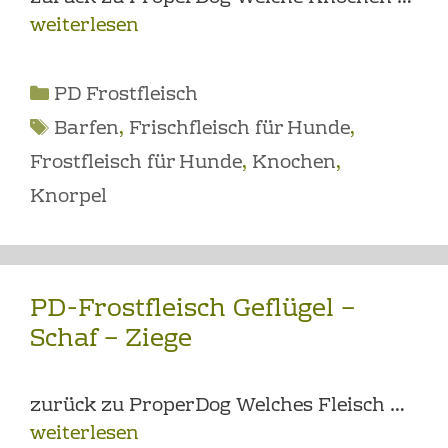
weiterlesen
Kategorien
PD Frostfleisch
Schlagwörter
Barfen
,
Frischfleisch für Hunde
,
Frostfleisch für Hunde
,
Knochen
,
Knorpel
PD-Frostfleisch Geflügel –
Schaf – Ziege
zurück zu ProperDog Welches Fleisch …
weiterlesen